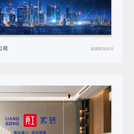
公司
品牌网站设计