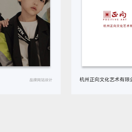
杭州正向文化艺术有限
品牌网站设计